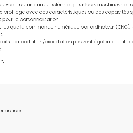
peuvent facturer un supplément pour leurs machines en raiso
de profilage avec des caractéristiques ou des capacités
pour la personnalisation.
 telles que la commande numérique par ordinateur (CNC),
t.
s droits d’importation/exportation peuvent également affecte
.
ry.
formations