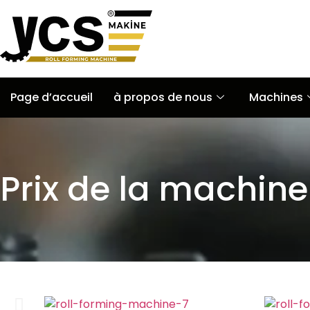
Page d’accueil
à propos de nous
Machines
Prix de la machin