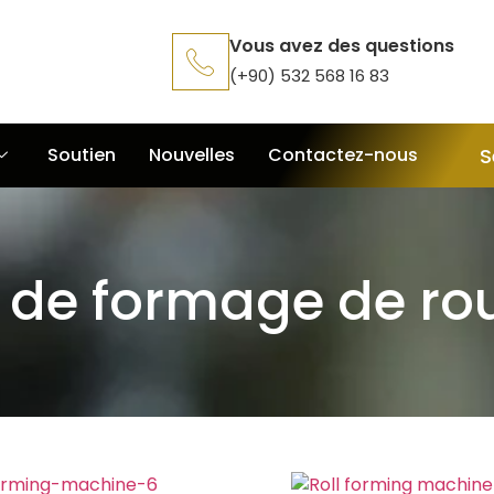
Vous avez des questions
(+90) 532 568 16 83
S
Soutien
Nouvelles
Contactez-nous
e de formage de ro