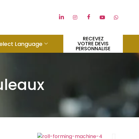
RECEVEZ
elect Language
VOTRE DEVIS
PERSONNALISE
uleaux