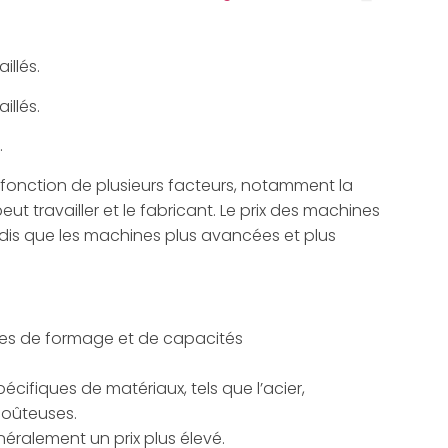
illés.
illés.
.
 fonction de plusieurs facteurs, notamment la
eut travailler et le fabricant. Le prix des machines
ndis que les machines plus avancées et plus
pes de formage et de capacités
ifiques de matériaux, tels que l’acier,
coûteuses.
éralement un prix plus élevé.