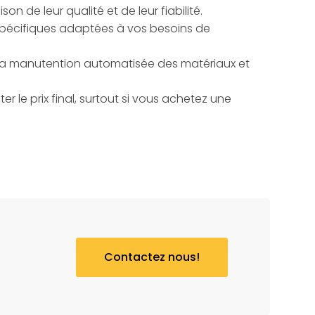
n de leur qualité et de leur fiabilité.
 spécifiques adaptées à vos besoins de
 la manutention automatisée des matériaux et
r le prix final, surtout si vous achetez une
Contactez nous!