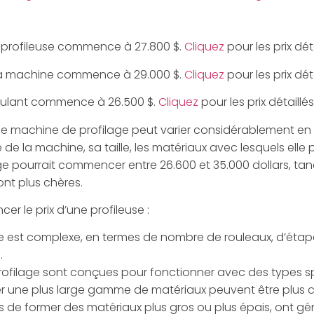
a profileuse commence à 27.800 $.
Cliquez
pour les prix déta
 la machine commence à 29.000 $.
Cliquez
pour les prix déta
roulant commence à 26.500 $.
Cliquez
pour les prix détaillés
une machine de profilage peut varier considérablement en
de la machine, sa taille, les matériaux avec lesquels elle p
ge pourrait commencer entre 26.600 et 35.000 dollars, ta
nt plus chères.
er le prix d’une profileuse :
age est complexe, en termes de nombre de rouleaux, d’éta
.
ofilage sont conçues pour fonctionner avec des types spéc
ter une plus large gamme de matériaux peuvent être plus 
s de former des matériaux plus gros ou plus épais, ont gén