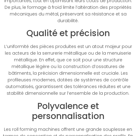
importantes, tout en optimisant leurs coûts de production.
De plus, le formage à froid limite l’altération des propriétés
mécaniques du métal, préservant sa résistance et sa
durabilité.
Qualité et précision
L’uniformité des pièces produites est un atout majeur pour
les acteurs de la serrurerie métallique ou de la menuiserie
métallique. En effet, que ce soit pour une structure
métallique légère ou la construction d’ossatures de
bâtiments, la précision dimensionnelle est cruciale. Les
profileuses modernes, dotées de systèmes de contrôle
automatisés, garantissent des tolérances réduites et une
stabilité dimensionnelle sur l’ensemble de la production.
Polyvalence et
personnalisation
Les roll forming machines offrent une grande souplesse en
termes de conception et de personnalisation des profils. En