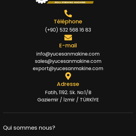
Téléphone
(+90) 532 568 16 83
E-mail
info@yucesanmakine.com
sales@yucesanmakine.com
export@yucesanmakine.com
Adresse
Fatih, 1192. Sk. No:1/B
Gaziemir / İzmir / TÜRKİYE
Qui sommes nous?