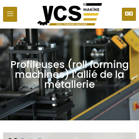
Profileuses (roll forming
machines) l’allié de la
métallerie